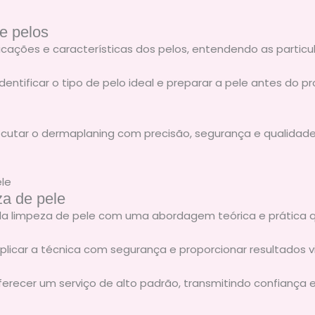
de pelos
cações e características dos pelos, entendendo as particu
ntificar o tipo de pelo ideal e preparar a pele antes do p
utar o dermaplaning com precisão, segurança e qualidade p
za de pele
a limpeza de pele com uma abordagem teórica e prática qu
licar a técnica com segurança e proporcionar resultados v
erecer um serviço de alto padrão, transmitindo confiança 