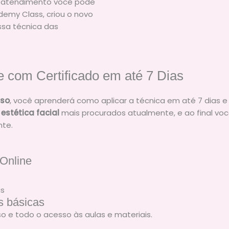
 atendimento você pode
ademy Class, criou o novo
sa técnica das
 com Certificado em até 7 Dias
sso
, você aprenderá como aplicar a técnica em até 7 dias e 
e
estética facial
mais procurados atualmente, e ao final v
te.
Online
s básicas
 e todo o acesso às aulas e materiais.