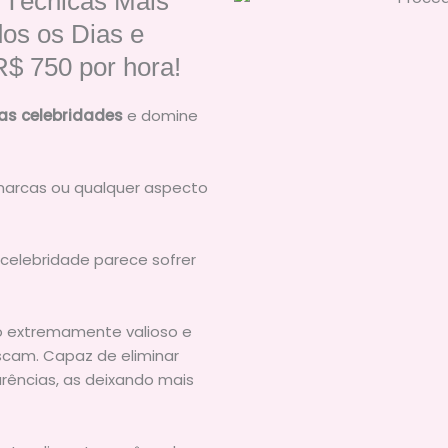
 Técnicas Mais
os os Dias e
$ 750 por hora!
as celebridades
e domine
marcas ou qualquer aspecto
celebridade parece sofrer
o extremamente valioso e
scam. Capaz de eliminar
rências, as deixando mais