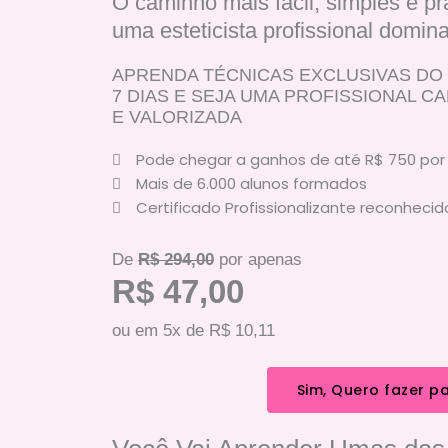
O caminho mais fácil, simples e prá
uma esteticista profissional domin
APRENDA TÉCNICAS EXCLUSIVAS DO
7 DIAS E SEJA UMA PROFISSIONAL C
E VALORIZADA
Pode chegar a ganhos de até R$ 750 po
Mais de 6.000 alunos formados
Certificado Profissionalizante reconhecid
De
R$ 294,00
por apenas
R$ 47,00
ou em 5x de R$ 10,11
Sim, Quero fazer pa