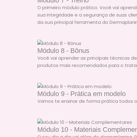
Módulo 7 - Treino
O primeiro módulo prático. Você vai apren
sua integridade e a segurança de suas cli
da sua principal ferramenta do Dermaplani
Módulo 8 - Bônus
Você vai aprender as principais técnicas de
produtos mais recomendados para o tratam
Módulo 9 - Prática em modelo
Vamos te ensinar de forma prática todos
Módulo 10 - Materiais Compleme
O seu dia a dia vai além do dermaplaning. 