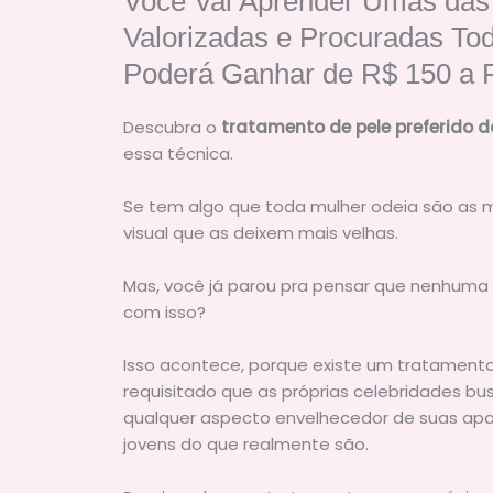
Você Vai Aprender Umas das
Valorizadas e Procuradas Tod
Poderá Ganhar de R$ 150 a R
Descubra o
tratamento de pele preferido d
essa técnica.
Se tem algo que toda mulher odeia são as 
visual que as deixem mais velhas.
Mas, você já parou pra pensar que nenhuma 
com isso?
Isso acontece, porque existe um tratament
requisitado que as próprias celebridades bu
qualquer aspecto envelhecedor de suas apa
jovens do que realmente são.