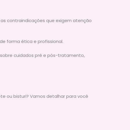
ém as contraindicações que exigem atenção
e forma ética e profissional.
 sobre cuidados pré e pós-tratamento,
lete ou bisturi? Vamos detalhar para você