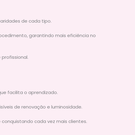
laridades de cada tipo.
rocedimento, garantindo mais eficiência no
rofissional.
e facilita o aprendizado.
isíveis de renovação e luminosidade.
e conquistando cada vez mais clientes.