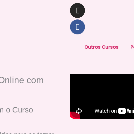
Instagram
Facebook
Outros Cursos
P
Online com
m o Curso