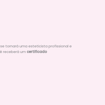
se tornará uma esteticista profissional e
ocê receberá um
certificado