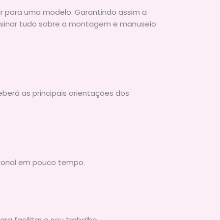
ir para uma modelo. Garantindo assim a
 ensinar tudo sobre a montagem e manuseio
eberá as principais orientações dos
sional em pouco tempo.
 facilitar o seu trabalho,