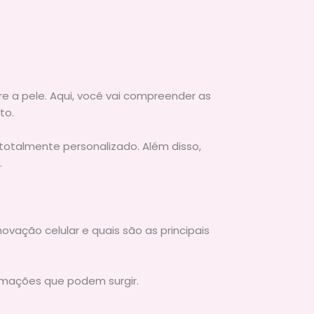
e a pele. Aqui, você vai compreender as
to.
otalmente personalizado. Além disso,
.
vação celular e quais são as principais
flamações que podem surgir.