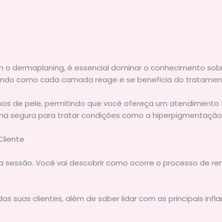
m o dermaplaning, é essencial dominar o conhecimento sobr
ndo como cada camada reage e se beneficia do tratamen
os de pele, permitindo que você ofereça um atendimento t
rma segura para tratar condições como a hiperpigmentação
Cliente
sessão. Você vai descobrir como ocorre o processo de reno
das suas clientes, além de saber lidar com as principais in