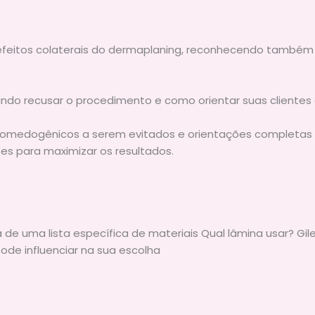
ais efeitos colaterais do dermaplaning, reconhecendo tamb
do recusar o procedimento e como orientar suas clientes d
 comedogênicos a serem evitados e orientações completas
sões para maximizar os resultados.
á de uma lista específica de materiais Qual lâmina usar? Gi
pode influenciar na sua escolha