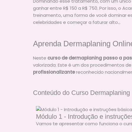
Dominando esse tratamento, com um único
ganhar entre R$ 150 a R$ 750. Por isso, o Ac
treinamento, uma forma de você dominar es
celebridades e começar a faturar alto…
Aprenda Dermaplaning Online
Neste
curso de dermaplaning passo a pa
valorizada. Este é um dos procedimentos d
profissionalizante
reconhecido nacionalmen
Conteúdo do Curso Dermaplaning 
Módulo 1 - Introdução e instruçõe
Vamos te apresentar como funciona o curso