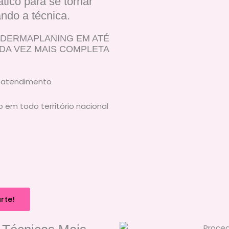
tico para se tornar
ando a técnica.
 DERMAPLANING EM ATÉ
ADA VEZ MAIS COMPLETA
r atendimento
o em todo território nacional
rte!