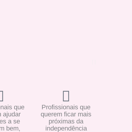
onais que
Profissionais que
 ajudar
querem ficar mais
es a se
próximas da
em bem,
independência