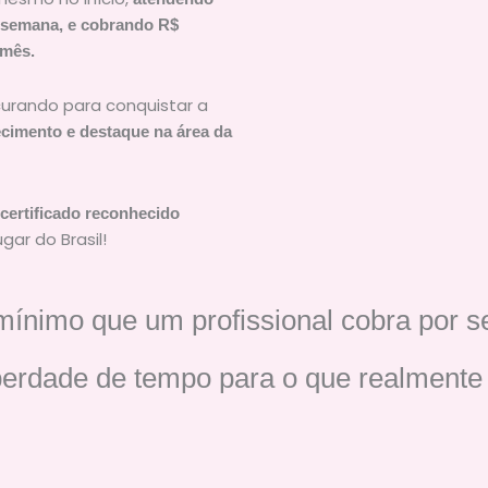
 semana, e cobrando R$
 mês.
urando para conquistar a
cimento e destaque na área da
certificado reconhecido
ar do Brasil!
nimo que um profissional cobra por s
iberdade de tempo para o que realmente