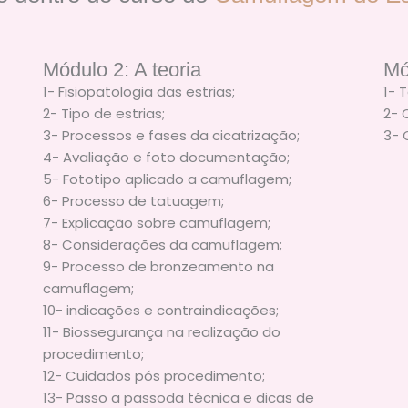
Módulo 2: A teoria
Mó
1- Fisiopatologia das estrias;
1- 
2- Tipo de estrias;
2- 
3- Processos e fases da cicatrização;
3- 
4- Avaliação e foto documentação;
5- Fototipo aplicado a camuflagem;
6- Processo de tatuagem;
7- Explicação sobre camuflagem;
8- Considerações da camuflagem;
9- Processo de bronzeamento na
camuflagem;
10- indicações e contraindicações;
11- Biossegurança na realização do
procedimento;
12- Cuidados pós procedimento;
13- Passo a passoda técnica e dicas de