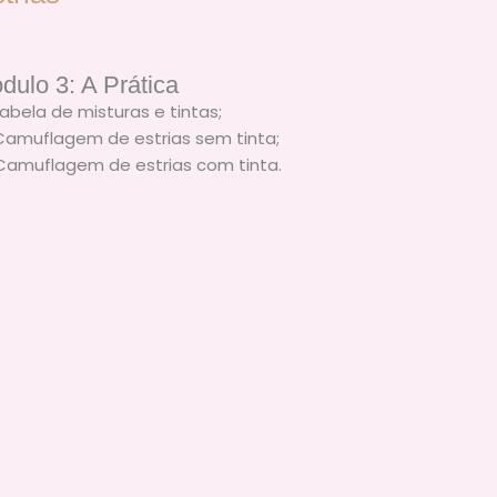
dulo 3: A Prática
Tabela de misturas e tintas;
Camuflagem de estrias sem tinta;
Camuflagem de estrias com tinta.