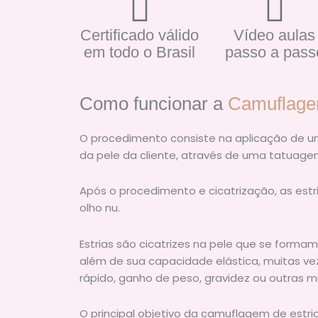
Certificado válido
Vídeo aulas
em todo o Brasil
passo a pass
Como funcionar a
Camuflage
O procedimento consiste na aplicação de 
da pele da cliente, através de uma tatuage
Após o procedimento e cicatrização, as estri
olho nu.
Estrias são cicatrizes na pele que se forma
além de sua capacidade elástica, muitas v
rápido, ganho de peso, gravidez ou outras 
O principal objetivo da camuflagem de estr