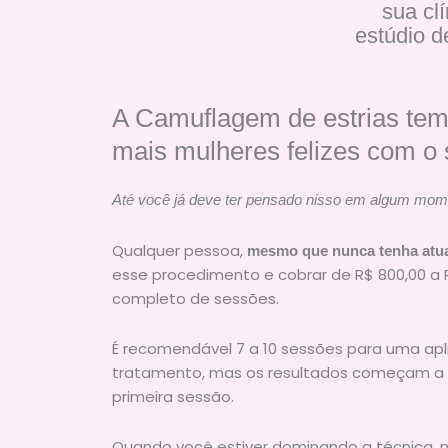
sua clí
estúdio de
A Camuflagem de estrias tem
mais mulheres felizes com o 
Até você já deve ter pensado nisso em algum mo
Qualquer pessoa,
mesmo que nunca tenha atua
esse procedimento e cobrar de R$ 800,00 a 
completo de sessões.
É recomendável 7 a 10 sessões para uma ap
tratamento, mas os resultados começam a 
primeira sessão.
Quando você estiver dominando a técnica, 